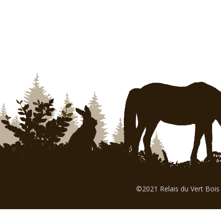
©2021 Relais du Vert Bois 