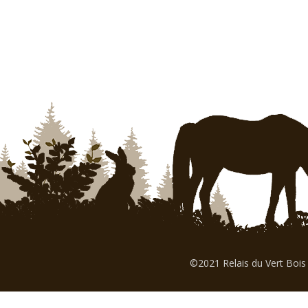
©2021 Relais du Vert Bois 