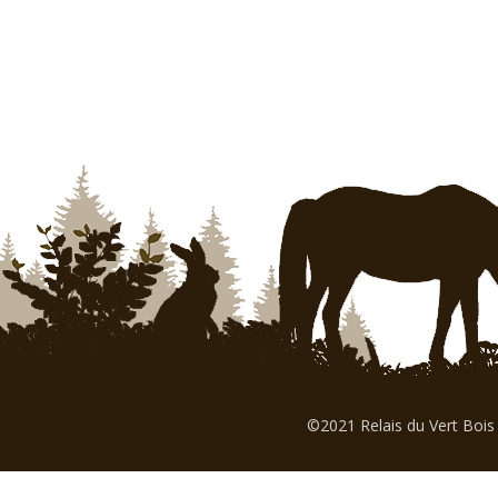
©2021 Relais du Vert Bois 