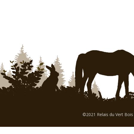
©2021 Relais du Vert Bois 